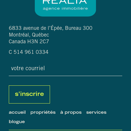
6833 avenue de l’Épée, Bureau 300
Montréal, Québec
Canada H3N 2C7
C
514 961 0334
courriel
(nécessaire)
captcha
accueil
propriétés
à propos
services
blogue