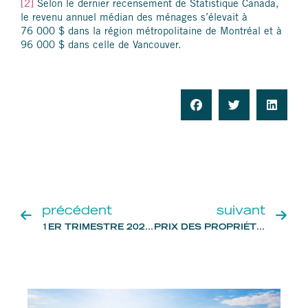
[2]
Selon le dernier recensement de Statistique Canada,
le revenu annuel médian des ménages s’élevait à
76 000 $ dans la région métropolitaine de Montréal et à
96 000 $ dans celle de Vancouver.
précédent
suivant
1ER TRIMESTRE 2023: LE MARCHÉ IMMOBILIER QUÉBÉCOIS SE STABILISE
PRIX DES PROPRIÉTÉS AU QUÉBEC : EMBELLIE PASSAGÈRE EN JUILLET 2023