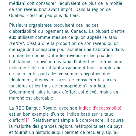
médian) doit consacrer l’équivalent de plus de la moitié
de son revenu brut avant impôt. Dans la région de
Québec, c’est un peu plus du tiers.
Plusieurs organismes produisent des indices
d’abordabilité du logement au Canada. La plupart d’entre
eux utilisent comme mesure ce qu’on appelle le
taux
d’effort
, c’est-à-dire la proportion de son revenu qu’un
ménage doit consacrer pour acheter une habitation dans
un marché donné. Outre les revenus et les prix des
habitations, le niveau des taux d’intérêt est le troisième
indicateur clé dont il faut absolument tenir compte afin
de calculer le poids des versements hypothécaires.
Idéalement, il convient aussi de considérer les taxes
foncières et les frais de copropriété s’il y a lieu.
Évidemment, plus le taux d’effort est élevé, moins un
marché est abordable.
La RBC Banque Royale, avec son
Indice d’accessibilité
,
est un bon exemple d’un tel indice basé sur le taux
d’effort
[1]
. Relativement simple à comprendre, il couvre
la majorité des grandes régions métropolitaines du pays
et fournit un historique qui permet de reculer jusqu’au