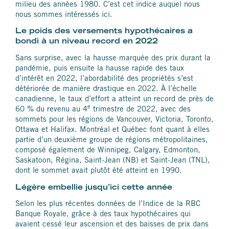
milieu des années 1980. C’est cet indice auquel nous
nous sommes intéressés ici.
Le poids des versements hypothécaires a
bondi à un niveau record en 2022
Sans surprise, avec la hausse marquée des prix durant la
pandémie, puis ensuite la hausse rapide des taux
d’intérêt en 2022, l’abordabilité des propriétés s’est
détériorée de manière drastique en 2022. À l’échelle
canadienne, le taux d’effort a atteint un record de près de
e
60 % du revenu au 4
trimestre de 2022, avec des
sommets pour les régions de Vancouver, Victoria, Toronto,
Ottawa et Halifax. Montréal et Québec font quant à elles
partie d’un deuxième groupe de régions métropolitaines,
composé également de Winnipeg, Calgary, Edmonton,
Saskatoon, Régina, Saint-Jean (NB) et Saint-Jean (TNL),
dont le sommet avait plutôt été atteint en 1990.
Légère embellie jusqu’ici cette année
Selon les plus récentes données de l’Indice de la RBC
Banque Royale, grâce à des taux hypothécaires qui
avaient cessé leur ascension et des baisses de prix dans